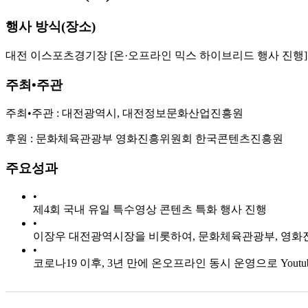
행사 방식(장소)
대전 이스포츠경기장 [온·오프라인 믹스 하이브리드 행사 진행]
주최•주관
주최•주관 : 대전광역시, 대전정보문화산업진흥원
후원 : 문화체육관광부 영화진흥위원회 한국콘텐츠진흥원
주요성과
•
제4회 국내 유일 특수영상 콘텐츠 특화 행사 진행
•
이장우 대전광역시장을 비롯하여, 문화체육관광부, 영화진
•
코로나19 이후, 3년 만에 온오프라인 동시 운영으로 You