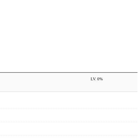
LV.
0%