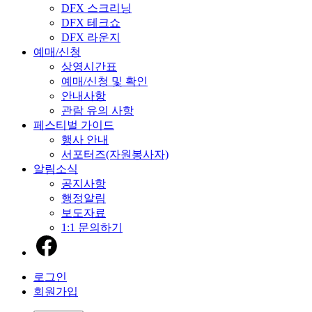
DFX 스크리닝
DFX 테크쇼
DFX 라운지
예매/신청
상영시간표
예매/신청 및 확인
안내사항
관람 유의 사항
페스티벌 가이드
행사 안내
서포터즈(자원봉사자)
알림소식
공지사항
행정알림
보도자료
1:1 문의하기
로그인
회원가입